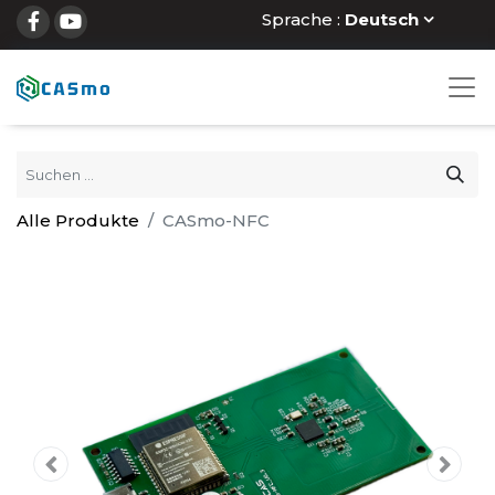
Sprache :
Deutsch
Alle Produkte
CASmo-NFC