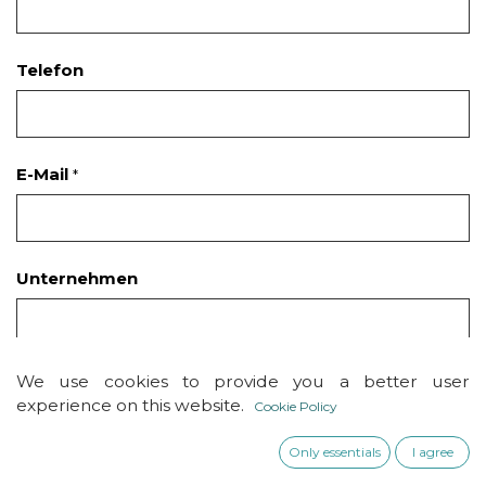
Telefon
E-Mail
*
Unternehmen
We use cookies to provide you a better user
Betreff
*
experience on this website.
Cookie Policy
Only essentials
I agree