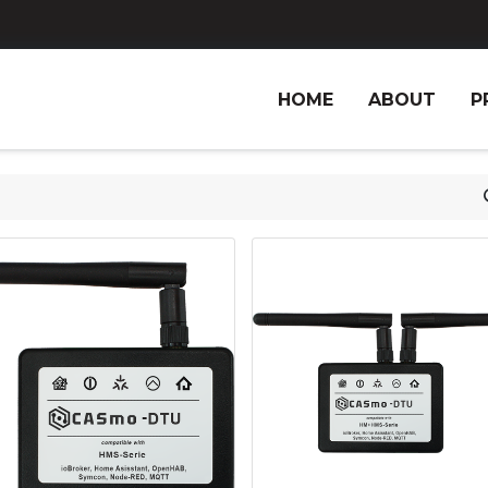
HOME
ABOUT
P